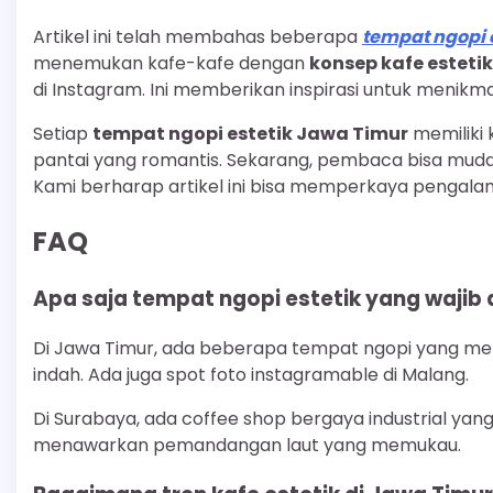
Artikel ini telah membahas beberapa
tempat ngopi 
menemukan kafe-kafe dengan
konsep kafe estetik
di Instagram. Ini memberikan inspirasi untuk menik
Setiap
tempat ngopi estetik Jawa Timur
memiliki 
pantai yang romantis. Sekarang, pembaca bisa mu
Kami berharap artikel ini bisa memperkaya pengala
FAQ
Apa saja tempat ngopi estetik yang wajib 
Di Jawa Timur, ada beberapa tempat ngopi yang m
indah. Ada juga spot foto instagramable di Malang.
Di Surabaya, ada coffee shop bergaya industrial yang
menawarkan pemandangan laut yang memukau.