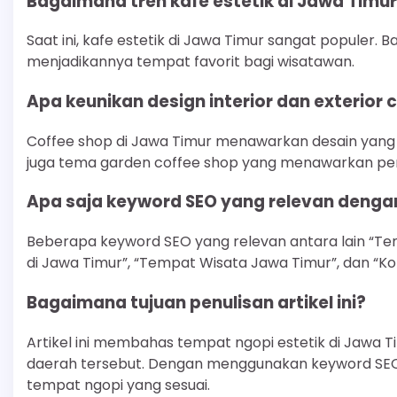
Bagaimana tren kafe estetik di Jawa Timur 
Saat ini, kafe estetik di Jawa Timur sangat populer.
menjadikannya tempat favorit bagi wisatawan.
Apa keunikan design interior dan exterior 
Coffee shop di Jawa Timur menawarkan desain yang 
juga tema garden coffee shop yang menawarkan 
Apa saja keyword SEO yang relevan dengan 
Beberapa keyword SEO yang relevan antara lain “Temp
di Jawa Timur”, “Tempat Wisata Jawa Timur”, dan “Kop
Bagaimana tujuan penulisan artikel ini?
Artikel ini membahas tempat ngopi estetik di Jawa Ti
daerah tersebut. Dengan menggunakan keyword SEO
tempat ngopi yang sesuai.