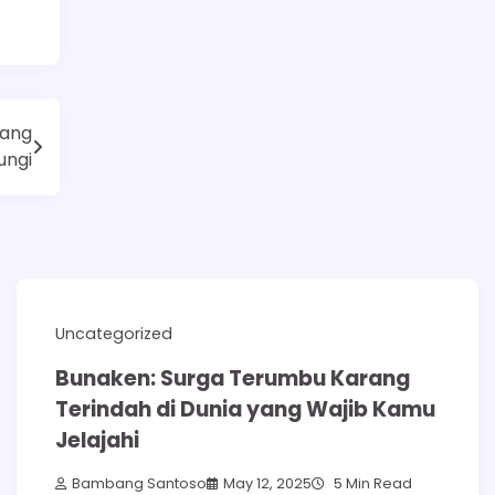
Yang
ungi
Uncategorized
Bunaken: Surga Terumbu Karang
Terindah di Dunia yang Wajib Kamu
Jelajahi
Bambang Santoso
May 12, 2025
5 Min Read