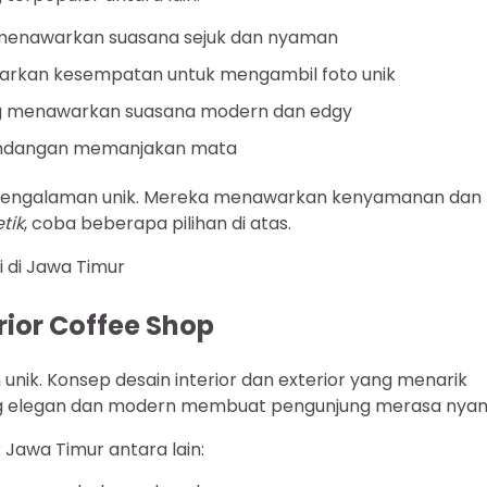
enawarkan suasana sejuk dan nyaman
warkan kesempatan untuk mengambil foto unik
ang menawarkan suasana modern dan edgy
mandangan memanjakan mata
ngalaman unik. Mereka menawarkan kenyamanan dan
tik
, coba beberapa pilihan di atas.
rior Coffee Shop
nik. Konsep desain interior dan exterior yang menarik
ang elegan dan modern membuat pengunjung merasa nya
 Jawa Timur antara lain: