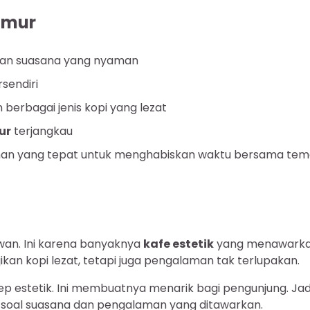
imur
n suasana yang nyaman
sendiri
berbagai jenis kopi yang lezat
ur
terjangkau
ihan yang tepat untuk menghabiskan waktu bersama te
awan. Ini karena banyaknya
kafe estetik
yang menawark
kan kopi lezat, tetapi juga pengalaman tak terlupakan.
 estetik. Ini membuatnya menarik bagi pengunjung. Jadi
ga soal suasana dan pengalaman yang ditawarkan.