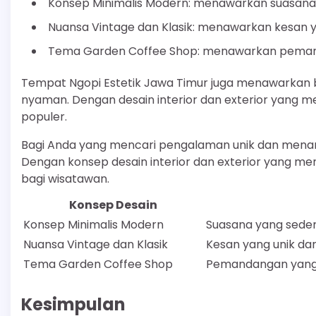
Konsep Minimalis Modern: menawarkan suasana
Nuansa Vintage dan Klasik: menawarkan kesan y
Tema Garden Coffee Shop: menawarkan pema
Tempat Ngopi Estetik Jawa Timur juga menawarkan 
nyaman. Dengan desain interior dan exterior yang men
populer.
Bagi Anda yang mencari pengalaman unik dan menarik,
Dengan konsep desain interior dan exterior yang men
bagi wisatawan.
Konsep Desain
Konsep Minimalis Modern
Suasana yang sede
Nuansa Vintage dan Klasik
Kesan yang unik dan
Tema Garden Coffee Shop
Pemandangan yang
Kesimpulan