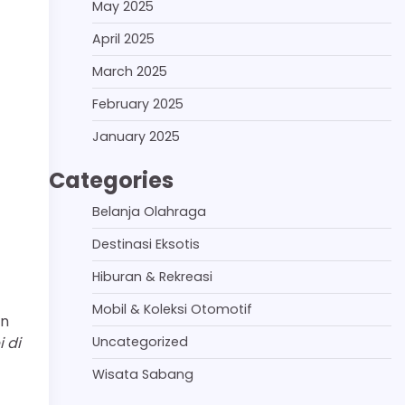
May 2025
April 2025
March 2025
February 2025
January 2025
Categories
Belanja Olahraga
Destinasi Eksotis
Hiburan & Rekreasi
Mobil & Koleksi Otomotif
an
Uncategorized
 di
Wisata Sabang