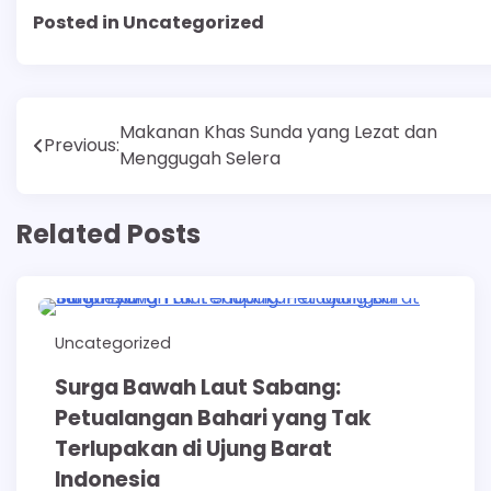
Posted in Uncategorized
Post
Makanan Khas Sunda yang Lezat dan
Previous:
Menggugah Selera
navigation
Related Posts
Uncategorized
Surga Bawah Laut Sabang:
Petualangan Bahari yang Tak
Terlupakan di Ujung Barat
Indonesia