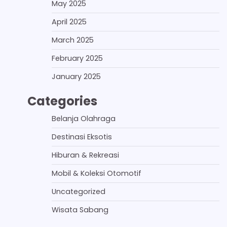
May 2025
April 2025
March 2025
February 2025
January 2025
Categories
Belanja Olahraga
Destinasi Eksotis
Hiburan & Rekreasi
Mobil & Koleksi Otomotif
Uncategorized
Wisata Sabang