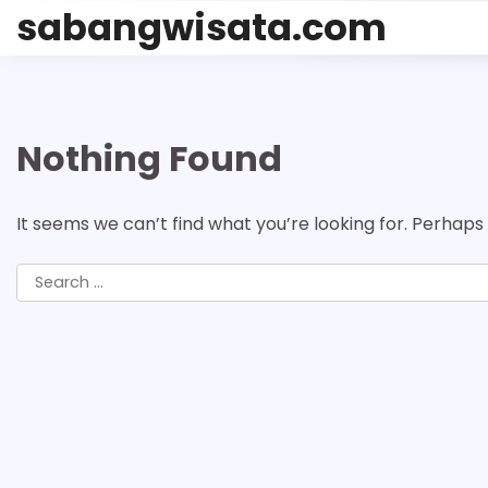
Skip
sabangwisata.com
to
content
Nothing Found
It seems we can’t find what you’re looking for. Perhaps
Search
for: