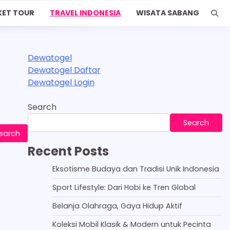
KET TOUR
TRAVEL INDONESIA
WISATA SABANG
Dewatogel
Dewatogel Daftar
Dewatogel Login
Search
Search
Recent Posts
Eksotisme Budaya dan Tradisi Unik Indonesia
Sport Lifestyle: Dari Hobi ke Tren Global
Belanja Olahraga, Gaya Hidup Aktif
Koleksi Mobil Klasik & Modern untuk Pecinta