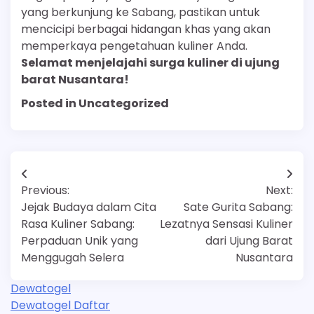
yang berkunjung ke Sabang, pastikan untuk
mencicipi berbagai hidangan khas yang akan
memperkaya pengetahuan kuliner Anda.
Selamat menjelajahi surga kuliner di ujung
barat Nusantara!
Posted in Uncategorized
Post
Previous:
Next:
navigation
Jejak Budaya dalam Cita
Sate Gurita Sabang:
Rasa Kuliner Sabang:
Lezatnya Sensasi Kuliner
Perpaduan Unik yang
dari Ujung Barat
Menggugah Selera
Nusantara
Dewatogel
Dewatogel Daftar