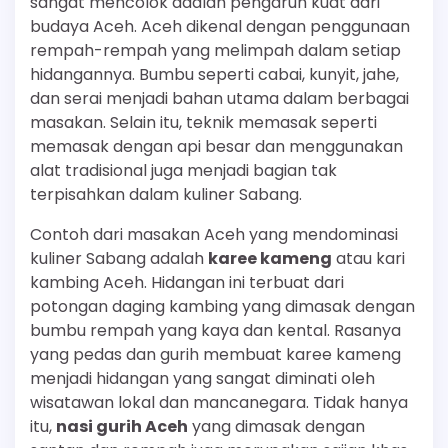
sangat mencolok adalah pengaruh kuat dari
budaya Aceh. Aceh dikenal dengan penggunaan
rempah-rempah yang melimpah dalam setiap
hidangannya. Bumbu seperti cabai, kunyit, jahe,
dan serai menjadi bahan utama dalam berbagai
masakan. Selain itu, teknik memasak seperti
memasak dengan api besar dan menggunakan
alat tradisional juga menjadi bagian tak
terpisahkan dalam kuliner Sabang.
Contoh dari masakan Aceh yang mendominasi
kuliner Sabang adalah
karee kameng
atau kari
kambing Aceh. Hidangan ini terbuat dari
potongan daging kambing yang dimasak dengan
bumbu rempah yang kaya dan kental. Rasanya
yang pedas dan gurih membuat karee kameng
menjadi hidangan yang sangat diminati oleh
wisatawan lokal dan mancanegara. Tidak hanya
itu,
nasi gurih Aceh
yang dimasak dengan