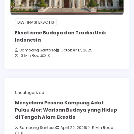
DESTINASI EKSOTIS
Eksotisme Budaya dan Tradisi Unik
Indonesia
Bambang Santoso
October 17, 2025
3 Min Read
0
Uncategorized
Menyelami Pesona Kampung Adat
Pulau Alor: Warisan Budaya yang Hidup
di Tengah Alam Eksotis
Bambang Santoso
April 22, 2025
5 Min Read
0