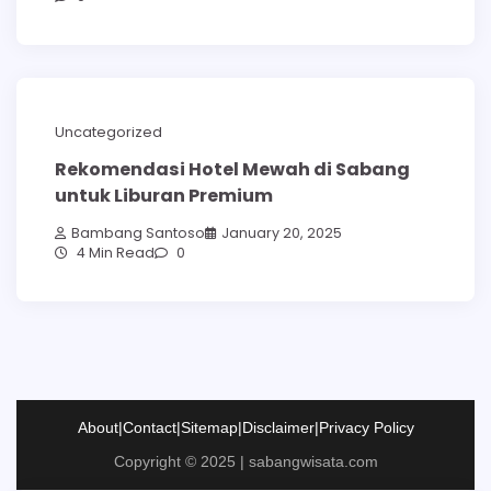
Uncategorized
Rekomendasi Hotel Mewah di Sabang
untuk Liburan Premium
Bambang Santoso
January 20, 2025
4 Min Read
0
About
|
Contact
|
Sitemap
|
Disclaimer
|
Privacy Policy
Copyright © 2025 | sabangwisata.com