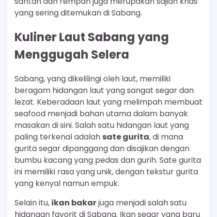
santan dan rempah juga merupakan sajian khas
yang sering ditemukan di Sabang.
Kuliner Laut Sabang yang
Menggugah Selera
Sabang, yang dikelilingi oleh laut, memiliki
beragam hidangan laut yang sangat segar dan
lezat. Keberadaan laut yang melimpah membuat
seafood menjadi bahan utama dalam banyak
masakan di sini. Salah satu hidangan laut yang
paling terkenal adalah
sate gurita
, di mana
gurita segar dipanggang dan disajikan dengan
bumbu kacang yang pedas dan gurih. Sate gurita
ini memiliki rasa yang unik, dengan tekstur gurita
yang kenyal namun empuk.
Selain itu,
ikan bakar
juga menjadi salah satu
hidangan favorit di Sabang. Ikan segar yang baru