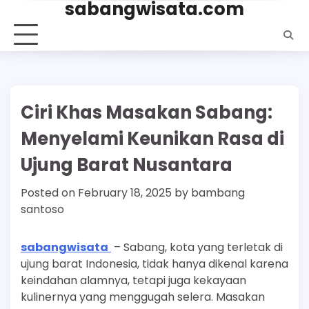
sabangwisata.com
Skip
to
content
Ciri Khas Masakan Sabang:
Menyelami Keunikan Rasa di
Ujung Barat Nusantara
Posted on
February 18, 2025
by
bambang
santoso
sabangwisata
– Sabang, kota yang terletak di
ujung barat Indonesia, tidak hanya dikenal karena
keindahan alamnya, tetapi juga kekayaan
kulinernya yang menggugah selera. Masakan