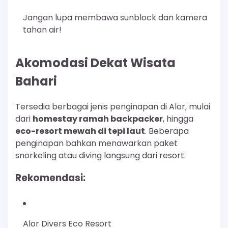
Jangan lupa membawa sunblock dan kamera
tahan air!
Akomodasi Dekat Wisata
Bahari
Tersedia berbagai jenis penginapan di Alor, mulai
dari
homestay ramah backpacker
, hingga
eco-resort mewah di tepi laut
. Beberapa
penginapan bahkan menawarkan paket
snorkeling atau diving langsung dari resort.
Rekomendasi:
Alor Divers Eco Resort