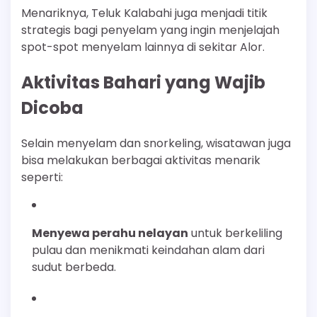
Menariknya, Teluk Kalabahi juga menjadi titik
strategis bagi penyelam yang ingin menjelajah
spot-spot menyelam lainnya di sekitar Alor.
Aktivitas Bahari yang Wajib
Dicoba
Selain menyelam dan snorkeling, wisatawan juga
bisa melakukan berbagai aktivitas menarik
seperti:
Menyewa perahu nelayan
untuk berkeliling
pulau dan menikmati keindahan alam dari
sudut berbeda.