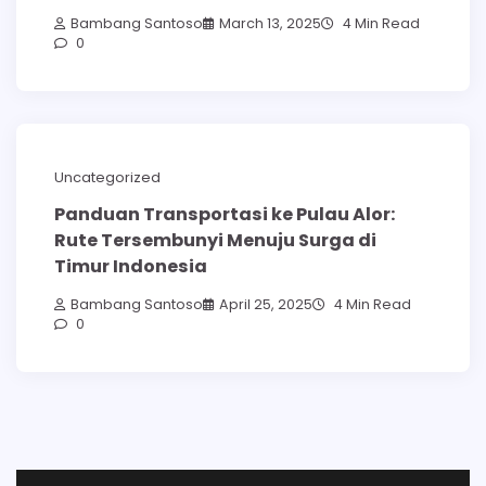
Bambang Santoso
March 13, 2025
4 Min Read
0
Uncategorized
Panduan Transportasi ke Pulau Alor:
Rute Tersembunyi Menuju Surga di
Timur Indonesia
Bambang Santoso
April 25, 2025
4 Min Read
0