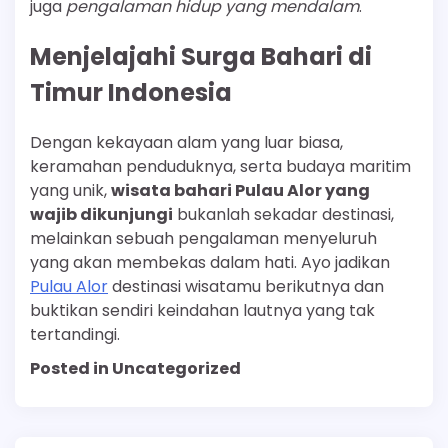
juga
pengalaman hidup yang mendalam
.
Menjelajahi Surga Bahari di
Timur Indonesia
Dengan kekayaan alam yang luar biasa,
keramahan penduduknya, serta budaya maritim
yang unik,
wisata bahari Pulau Alor yang
wajib dikunjungi
bukanlah sekadar destinasi,
melainkan sebuah pengalaman menyeluruh
yang akan membekas dalam hati. Ayo jadikan
Pulau Alor
destinasi wisatamu berikutnya dan
buktikan sendiri keindahan lautnya yang tak
tertandingi.
Posted in Uncategorized