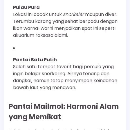
Pulau Pura
Lokasi ini cocok untuk
snorkeler
maupun diver.
Terumbu karang yang sehat berpadu dengan
ikan warna-warni menjadikan spot ini seperti
akuarium raksasa alami.
Pantai Batu Putih
Salah satu tempat favorit bagi pemula yang
ingin belajar snorkeling. Airnya tenang dan
dangkal, namun tetap menyimpan keindahan
bawah laut yang menawan.
Pantai Mailmol: Harmoni Alam
yang Memikat