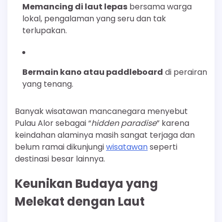
Memancing di laut lepas
bersama warga
lokal, pengalaman yang seru dan tak
terlupakan.
Bermain kano atau paddleboard
di perairan
yang tenang.
Banyak wisatawan mancanegara menyebut
Pulau Alor sebagai “
hidden paradise
” karena
keindahan alaminya masih sangat terjaga dan
belum ramai dikunjungi
wisatawan
seperti
destinasi besar lainnya.
Keunikan Budaya yang
Melekat dengan Laut