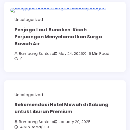
Uncategorized
Penjaga Laut Bunaken: Kisah
Perjuangan Menyelamatkan Surga
Bawah Air
Bambang Santoso
May 24, 2025
5 Min Read
0
Uncategorized
Rekomendasi Hotel Mewah di Sabang
untuk Liburan Premium
Bambang Santoso
January 20, 2025
4 Min Read
0