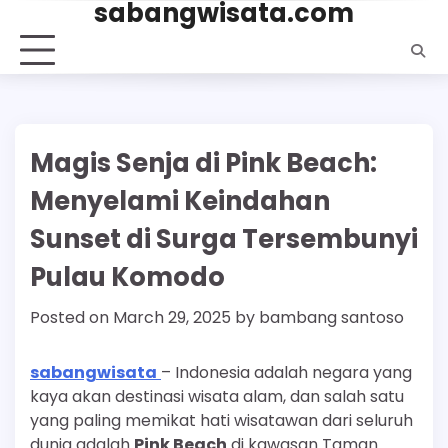
sabangwisata.com
Skip
to
content
Magis Senja di Pink Beach:
Menyelami Keindahan
Sunset di Surga Tersembunyi
Pulau Komodo
Posted on
March 29, 2025
by
bambang santoso
sabangwisata
– Indonesia adalah negara yang
kaya akan destinasi wisata alam, dan salah satu
yang paling memikat hati wisatawan dari seluruh
dunia adalah
Pink Beach
di kawasan Taman