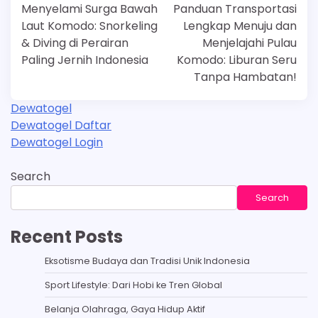
navigation
Menyelami Surga Bawah
Panduan Transportasi
Laut Komodo: Snorkeling
Lengkap Menuju dan
& Diving di Perairan
Menjelajahi Pulau
Paling Jernih Indonesia
Komodo: Liburan Seru
Tanpa Hambatan!
Dewatogel
Dewatogel Daftar
Dewatogel Login
Search
Search
Recent Posts
Eksotisme Budaya dan Tradisi Unik Indonesia
Sport Lifestyle: Dari Hobi ke Tren Global
Belanja Olahraga, Gaya Hidup Aktif