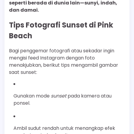
seperti berada di dunia lain—sunyi, indah,
dan damai.
Tips Fotografi Sunset di Pink
Beach
Bagi penggemar fotografi atau sekadar ingin
mengisi feed Instagram dengan foto
menakjubkan, berikut tips mengambil gambar
saat sunset:
Gunakan mode
sunset
pada kamera atau
ponsel.
Ambil sudut rendah untuk menangkap efek