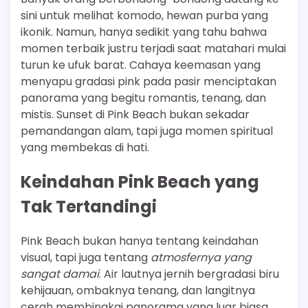
sini untuk melihat komodo, hewan purba yang
ikonik. Namun, hanya sedikit yang tahu bahwa
momen terbaik justru terjadi saat matahari mulai
turun ke ufuk barat. Cahaya keemasan yang
menyapu gradasi pink pada pasir menciptakan
panorama yang begitu romantis, tenang, dan
mistis. Sunset di Pink Beach bukan sekadar
pemandangan alam, tapi juga momen spiritual
yang membekas di hati.
Keindahan Pink Beach yang
Tak Tertandingi
Pink Beach bukan hanya tentang keindahan
visual, tapi juga tentang
atmosfernya yang
sangat damai
. Air lautnya jernih bergradasi biru
kehijauan, ombaknya tenang, dan langitnya
cerah membingkai panorama yang luar biasa.