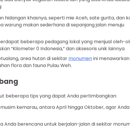
:
 hidangan khasnya, seperti mie Aceh, sate gurita, dan k
 warung makan sederhana di sepanjang jalan menuju
terdapat beberapa pedagang lokal yang menjual oleh-o
kan “Kilometer 0 Indonesia,” dan aksesoris unik lainnya.
tualang, area hutan di sekitar
monumen
ini menawarkan 
ahan flora dan fauna Pulau Weh.
abang
ut beberapa tips yang dapat Anda pertimbangkan:
musim kemarau, antara April hingga Oktober, agar Anda
ka Anda berencana untuk berjalan-jalan di sekitar monu