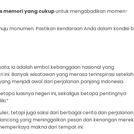
s memori yang cukup
untuk mengabadikan momen-
enuju monumen. Pastikan kendaraan Anda dalam kondisi b
ata; ia adalah simbol kebanggaan nasional yang
 ini. Banyak wisatawan yang merasa terinspirasi setelah
 yang menjadi awal dari perjalanan panjang Indonesia.
tapa luasnya negeri ini, sekaligus betapa pentingnya
ki.”
r, tetapi juga saksi dari berbagai cerita dan perjalanan
elancong yang meninggalkan pesan dan kenangan mereka
, memperkaya makna dari tempat ini.