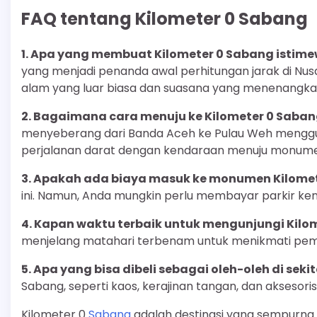
FAQ tentang Kilometer 0 Sabang
1. Apa yang membuat Kilometer 0 Sabang istim
yang menjadi penanda awal perhitungan jarak di Nu
alam yang luar biasa dan suasana yang menenangka
2. Bagaimana cara menuju ke Kilometer 0 Saba
menyeberang dari Banda Aceh ke Pulau Weh menggun
perjalanan darat dengan kendaraan menuju monum
3. Apakah ada biaya masuk ke monumen Kilomet
ini. Namun, Anda mungkin perlu membayar parkir ke
4. Kapan waktu terbaik untuk mengunjungi Kilo
menjelang matahari terbenam untuk menikmati pem
5. Apa yang bisa dibeli sebagai oleh-oleh di seki
Sabang, seperti kaos, kerajinan tangan, dan aksesori
Kilometer 0
Sabang
adalah destinasi yang sempurna