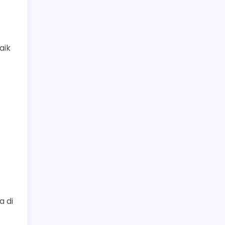
aik
 di