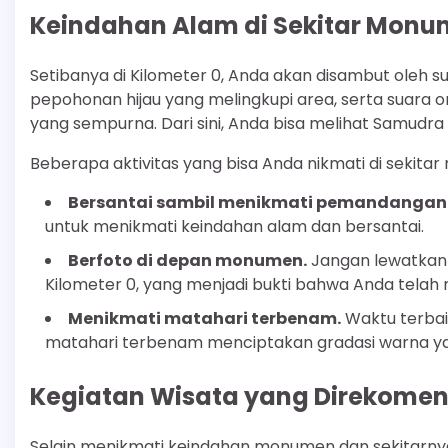
Keindahan Alam di Sekitar Monu
Setibanya di Kilometer 0, Anda akan disambut oleh 
pepohonan hijau yang melingkupi area, serta sua
yang sempurna. Dari sini, Anda bisa melihat Samudra 
Beberapa aktivitas yang bisa Anda nikmati di sekitar 
Bersantai sambil menikmati pemandangan 
untuk menikmati keindahan alam dan bersantai.
Berfoto di depan monumen.
Jangan lewatka
Kilometer 0, yang menjadi bukti bahwa Anda telah 
Menikmati matahari terbenam.
Waktu terbaik
matahari terbenam menciptakan gradasi warna yang
Kegiatan Wisata yang Direkome
Selain menikmati keindahan monumen dan sekitarnya,