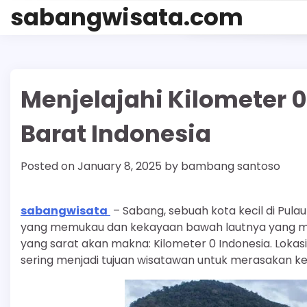
Skip
sabangwisata.com
to
content
Menjelajahi Kilometer 
Barat Indonesia
Posted on
January 8, 2025
by
bambang santoso
sabangwisata
– Sabang, sebuah kota kecil di Pula
yang memukau dan kekayaan bawah lautnya yang mena
yang sarat akan makna: Kilometer 0 Indonesia. Lokasi 
sering menjadi tujuan wisatawan untuk merasakan keb