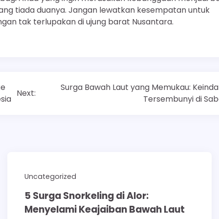
 yang tiada duanya. Jangan lewatkan kesempatan untuk
gan tak terlupakan di ujung barat Nusantara.
ke
Surga Bawah Laut yang Memukau: Keind
Next:
sia
Tersembunyi di Sa
Uncategorized
5 Surga Snorkeling di Alor:
Menyelami Keajaiban Bawah Laut