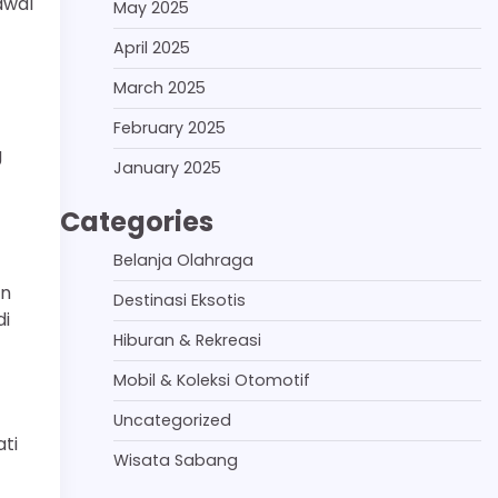
awal
May 2025
April 2025
March 2025
February 2025
g
January 2025
Categories
Belanja Olahraga
an
Destinasi Eksotis
di
Hiburan & Rekreasi
Mobil & Koleksi Otomotif
Uncategorized
ti
Wisata Sabang