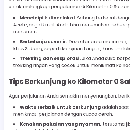
untuk melengkapi pengalaman di Kilometer 0 Sabang
Mencicipi kuliner lokal.
Sabang terkenal dengan
Aceh yang nikmat. Anda bisa menemukan beberapa
monumen.
Berbelanja suvenir.
Di sekitar area monumen, 
khas Sabang, seperti kerajinan tangan, kaos bertulis
Trekking dan eksplorasi.
Jika Anda suka berpe
trekking ringan yang cocok untuk menikmati keind
Tips Berkunjung ke Kilometer 0 S
Agar perjalanan Anda semakin menyenangkan, berik
Waktu terbaik untuk berkunjung
adalah saat 
menikmati perjalanan dengan cuaca cerah.
Kenakan pakaian yang nyaman,
terutama ji