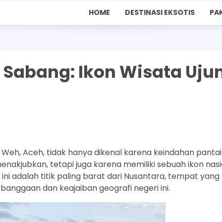
HOME
DESTINASI EKSOTIS
PA
0 Sabang: Ikon Wisata Uju
u Weh, Aceh, tidak hanya dikenal karena keindahan panta
kjubkan, tetapi juga karena memiliki sebuah ikon nasi
ini adalah titik paling barat dari Nusantara, tempat yang
anggaan dan keajaiban geografi negeri ini.