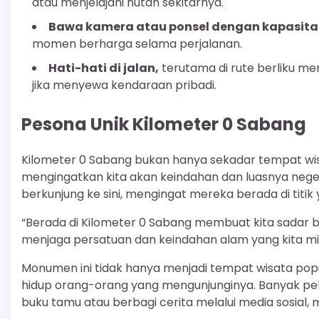
atau menjelajahi hutan sekitarnya.
Bawa kamera atau ponsel dengan kapasita
momen berharga selama perjalanan.
Hati-hati di jalan,
terutama di rute berliku m
jika menyewa kendaraan pribadi.
Pesona Unik Kilometer 0 Sabang
Kilometer 0 Sabang bukan hanya sekadar tempat wis
mengingatkan kita akan keindahan dan luasnya negeri
berkunjung ke sini, mengingat mereka berada di titik
“Berada di Kilometer 0 Sabang membuat kita sadar be
menjaga persatuan dan keindahan alam yang kita mili
Monumen ini tidak hanya menjadi tempat wisata popule
hidup orang-orang yang mengunjunginya. Banyak p
buku tamu atau berbagi cerita melalui media sosial