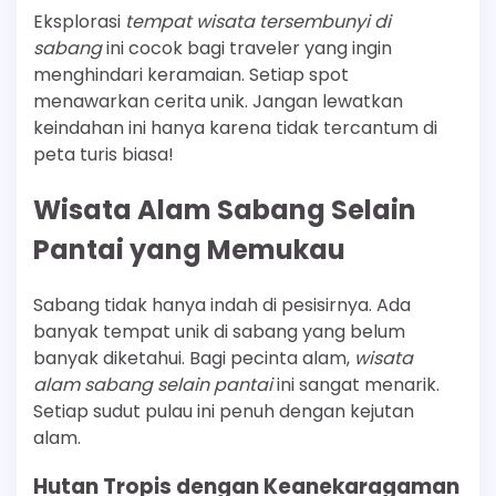
Eksplorasi
tempat wisata tersembunyi di
sabang
ini cocok bagi traveler yang ingin
menghindari keramaian. Setiap spot
menawarkan cerita unik. Jangan lewatkan
keindahan ini hanya karena tidak tercantum di
peta turis biasa!
Wisata Alam Sabang Selain
Pantai yang Memukau
Sabang tidak hanya indah di pesisirnya. Ada
banyak tempat unik di sabang yang belum
banyak diketahui. Bagi pecinta alam,
wisata
alam sabang selain pantai
ini sangat menarik.
Setiap sudut pulau ini penuh dengan kejutan
alam.
Hutan Tropis dengan Keanekaragaman