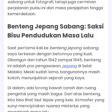
sabang
untuk fotografi, tetapi juga cerminan
perjalanan pulau ini dari masa penjajahan hingga
kemerdekaan.
Benteng Jepang Sabang: Saksi
Bisu Pendudukan Masa Lalu
Saat pertama kali ke
benteng jepang sabang
,
saya terkesan dengan betonnya yang kuat.
Dibangun dari tahun 1942 sampai 1945, benteng
ini adalah pos pengawasan
Jepang
di Selat
Malaka. Meski sudah lama, bangunannya masih
kokoh, menunjukkan sejarah yang kaya.
Di dalam, ada lorong bawah tanah dan ruang
pengintai yang masih bagus. Dari atas benteng,
kita bisa lihat laut lepas yang luas. Atmosfer yang
sunyi menciptakan nuansa misterius yang
mengingat masa lalu.