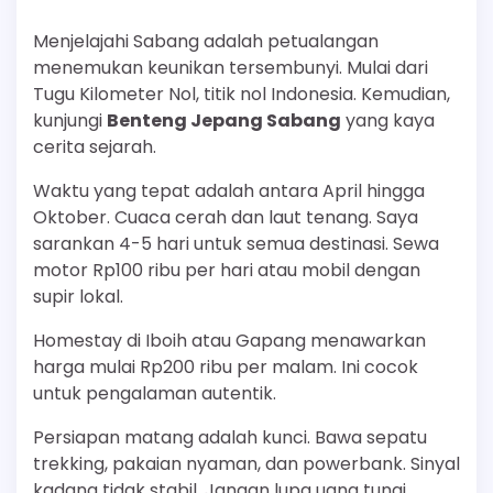
Menjelajahi Sabang adalah petualangan
menemukan keunikan tersembunyi. Mulai dari
Tugu Kilometer Nol, titik nol Indonesia. Kemudian,
kunjungi
Benteng Jepang Sabang
yang kaya
cerita sejarah.
Waktu yang tepat adalah antara April hingga
Oktober. Cuaca cerah dan laut tenang. Saya
sarankan 4-5 hari untuk semua destinasi. Sewa
motor Rp100 ribu per hari atau mobil dengan
supir lokal.
Homestay di Iboih atau Gapang menawarkan
harga mulai Rp200 ribu per malam. Ini cocok
untuk pengalaman autentik.
Persiapan matang adalah kunci. Bawa sepatu
trekking, pakaian nyaman, dan powerbank. Sinyal
kadang tidak stabil. Jangan lupa uang tunai