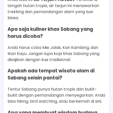
tengah hutan tropis, air terjun ini menawarkan
trekking dan pemandangan alam yang luar
biasa.
Apa saja kuliner khas Sabang yang
harus dicoba?
Anda harus coba Mie Jalak, Kari Kambing, dan
Ikan Kayu. Jangan lupa kopi khas Sabang yang
disajikan dengan kue tradisional.
Apakah ada tempat wisata alam di
Sabang selain pantai?
Tentu! Sabang punya hutan tropis dan bukit-
bukit dengan pemandangan menyegarkan. Anda
bisa hiking, bird watching, atau berkemah di sini.
Apa yang membuat wisdom budaya