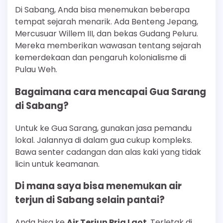
Di Sabang, Anda bisa menemukan beberapa
tempat sejarah menarik. Ada Benteng Jepang,
Mercusuar Willem III, dan bekas Gudang Peluru.
Mereka memberikan wawasan tentang sejarah
kemerdekaan dan pengaruh kolonialisme di
Pulau Weh.
Bagaimana cara mencapai Gua Sarang
di Sabang?
Untuk ke Gua Sarang, gunakan jasa pemandu
lokal. Jalannya di dalam gua cukup kompleks.
Bawa senter cadangan dan alas kaki yang tidak
licin untuk keamanan.
Di mana saya bisa menemukan air
terjun di Sabang selain pantai?
Anda bisa ke
Air Terjun Pria Laot
. Terletak di