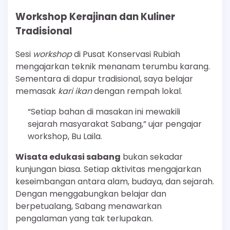
Workshop Kerajinan dan Kuliner
Tradisional
Sesi
workshop
di Pusat Konservasi Rubiah
mengajarkan teknik menanam terumbu karang.
Sementara di dapur tradisional, saya belajar
memasak
kari ikan
dengan rempah lokal.
“Setiap bahan di masakan ini mewakili
sejarah masyarakat Sabang,” ujar pengajar
workshop, Bu Laila.
Wisata edukasi sabang
bukan sekadar
kunjungan biasa. Setiap aktivitas mengajarkan
keseimbangan antara alam, budaya, dan sejarah.
Dengan menggabungkan belajar dan
berpetualang, Sabang menawarkan
pengalaman yang tak terlupakan.