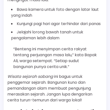
Bawa kamera untuk foto dengan latar laut
yang indah
Kunjungi pagi hari agar terhindar dari panas
Jelajahi lorong bawah tanah untuk
pengalaman lebih dalam
“Benteng ini menyimpan cerita rakyat
tentang perjuangan masa lalu,” kata Bapak
Ali, warga setempat. “Setiap sudut
bangunan punya cerita unik.”
Wisata sejarah sabang
ini bagus untuk
penggemar sejarah. Bangunan kuno dan
pemandangan alam membuat pengunjung
merasakan sejarah. Jangan lupa dengarkan
cerita turun-temurun dari warga lokal!