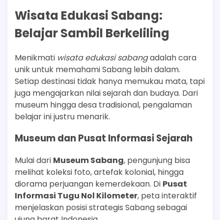
Wisata Edukasi Sabang:
Belajar Sambil Berkeliling
Menikmati
wisata edukasi sabang
adalah cara
unik untuk memahami Sabang lebih dalam.
Setiap destinasi tidak hanya memukau mata, tapi
juga mengajarkan nilai sejarah dan budaya. Dari
museum hingga desa tradisional, pengalaman
belajar ini justru menarik.
Museum dan Pusat Informasi Sejarah
Mulai dari
Museum Sabang
, pengunjung bisa
melihat koleksi foto, artefak kolonial, hingga
diorama perjuangan kemerdekaan. Di
Pusat
Informasi Tugu Nol Kilometer
, peta interaktif
menjelaskan posisi strategis Sabang sebagai
ujung barat Indonesia.