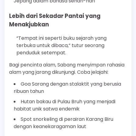
Jepang dalam bahasa sehari-hari
Lebih dari Sekadar Pantai yang
Menakjubkan
“Tempat ini seperti buku sejarah yang
terbuka untuk dibaca,” tutur seorang
penduduk setempat.
Bagi pencinta alam, Sabang menyimpan rahasia
alam yang jarang dikunjungi. Coba jelajahi:
Goa Sarang dengan stalaktit yang berusia
ribuan tahun
Hutan bakau di Pulau Bruh yang menjadi
habitat unik satwa endemik
Spot snorkeling di perairan Karang Biru
dengan keanekaragaman laut