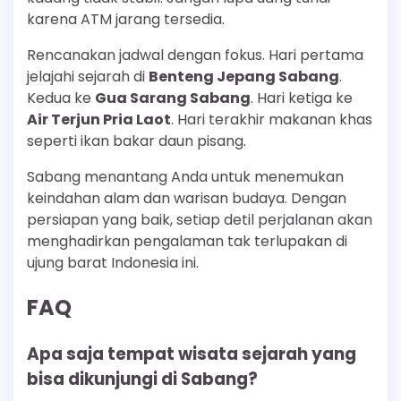
karena ATM jarang tersedia.
Rencanakan jadwal dengan fokus. Hari pertama
jelajahi sejarah di
Benteng Jepang Sabang
.
Kedua ke
Gua Sarang Sabang
. Hari ketiga ke
Air Terjun Pria Laot
. Hari terakhir makanan khas
seperti ikan bakar daun pisang.
Sabang menantang Anda untuk menemukan
keindahan alam dan warisan budaya. Dengan
persiapan yang baik, setiap detil perjalanan akan
menghadirkan pengalaman tak terlupakan di
ujung barat Indonesia ini.
FAQ
Apa saja tempat wisata sejarah yang
bisa dikunjungi di Sabang?