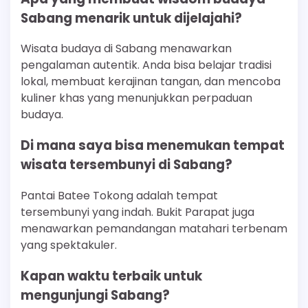
Sabang menarik untuk dijelajahi?
Wisata budaya di Sabang menawarkan
pengalaman autentik. Anda bisa belajar tradisi
lokal, membuat kerajinan tangan, dan mencoba
kuliner khas yang menunjukkan perpaduan
budaya.
Di mana saya bisa menemukan tempat
wisata tersembunyi di Sabang?
Pantai Batee Tokong adalah tempat
tersembunyi yang indah. Bukit Parapat juga
menawarkan pemandangan matahari terbenam
yang spektakuler.
Kapan waktu terbaik untuk
mengunjungi Sabang?