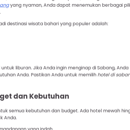
bang
yang nyaman, Anda dapat menemukan berbagai pil
.
destinasi wisata bahari yang populer adalah:
 untuk liburan. Jika Anda ingin menginap di Sabang, Anda
utuhan Anda. Pastikan Anda untuk memilih
hotel di saba
dget dan Kebutuhan
tuk semua kebutuhan dan budget. Ada hotel mewah hin
k Anda.
pemandangan yang indah