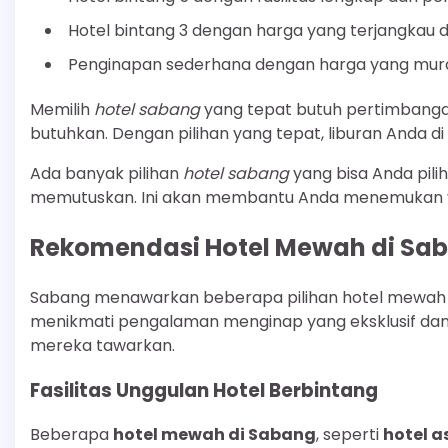
Hotel bintang 3 dengan harga yang terjangkau d
Penginapan sederhana dengan harga yang mur
Memilih
hotel sabang
yang tepat butuh pertimbangan.
butuhkan. Dengan pilihan yang tepat, liburan Anda 
Ada banyak pilihan
hotel sabang
yang bisa Anda pili
memutuskan. Ini akan membantu Anda menemukan ya
Rekomendasi Hotel Mewah di Sab
Sabang menawarkan beberapa pilihan hotel mewah y
menikmati pengalaman menginap yang eksklusif dan n
mereka tawarkan.
Fasilitas Unggulan Hotel Berbintang
Beberapa
hotel mewah di Sabang
, seperti
hotel a