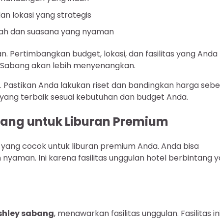
an lokasi yang strategis
ah dan suasana yang nyaman
 Pertimbangkan budget, lokasi, dan fasilitas yang Anda
di Sabang akan lebih menyenangkan.
h. Pastikan Anda lakukan riset dan bandingkan harga seb
ng terbaik sesuai kebutuhan dan budget Anda.
ang untuk Liburan Premium
ang cocok untuk liburan premium Anda. Anda bisa
yaman. Ini karena fasilitas unggulan hotel berbintang 
shley sabang
, menawarkan fasilitas unggulan. Fasilitas in