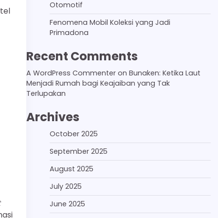
Otomotif
tel
Fenomena Mobil Koleksi yang Jadi
Primadona
Recent Comments
A WordPress Commenter
on
Bunaken: Ketika Laut
Menjadi Rumah bagi Keajaiban yang Tak
Terlupakan
Archives
October 2025
September 2025
August 2025
July 2025
t
June 2025
nasi