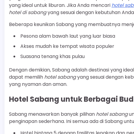
yang ideal untuk liburan. Jika Anda mencari
hotel sa
hotel di sabang
yang sesuai dengan kebutuhan Anda
Beberapa keunikan Sabang yang membuatnya menjadi 
Pesona alam bawah laut yang luar biasa
Akses mudah ke tempat wisata populer
Suasana tenang khas pulau
Dengan demikian, Sabang adalah destinasi yang ideal
dapat memilih
hotel sabang
yang sesuai dengan keb
yang nyaman dan aman.
Hotel Sabang untuk Berbagai Bu
Sabang menawarkan banyak pilihan
hotel sabang
un
penginapan sederhana. Ini semua ada di Sabang untu
Hotel bintang 5 dengan fasilitas lengkap dan 