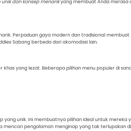
 unik dan konsep menarik
yang membuat Anda merasa d
enarik. Perpaduan gaya modern dan tradisional membuat
dies Sabang berbeda dari akomodasi lain.
r khas yang lezat. Beberapa pilihan menu populer di san
ng unik. Ini membuatnya pilihan ideal untuk mereka 
nda mencari pengalaman menginap yang tak terlupakan di