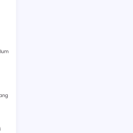
elum
yang
i