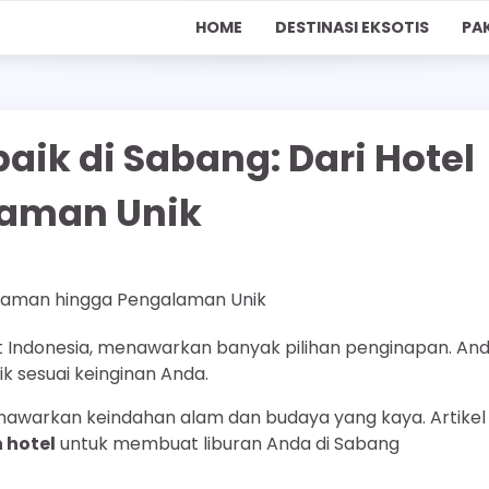
HOME
DESTINASI EKSOTIS
PA
aik di Sabang: Dari Hotel
aman Unik
at Indonesia, menawarkan banyak pilihan penginapan. An
 sesuai keinginan Anda.
nawarkan keindahan alam dan budaya yang kaya. Artikel 
 hotel
untuk membuat liburan Anda di Sabang