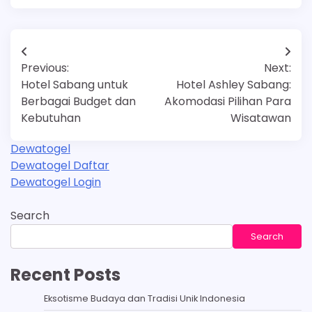
Post
Previous:
Next:
navigation
Hotel Sabang untuk
Hotel Ashley Sabang:
Berbagai Budget dan
Akomodasi Pilihan Para
Kebutuhan
Wisatawan
Dewatogel
Dewatogel Daftar
Dewatogel Login
Search
Search
Recent Posts
Eksotisme Budaya dan Tradisi Unik Indonesia