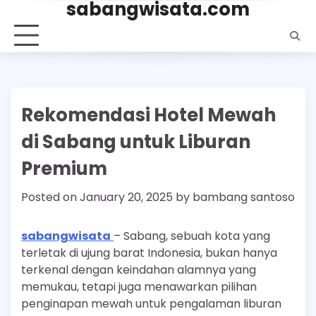
sabangwisata.com
Skip
to
content
Rekomendasi Hotel Mewah
di Sabang untuk Liburan
Premium
Posted on
January 20, 2025
by
bambang santoso
sabangwisata
– Sabang, sebuah kota yang
terletak di ujung barat Indonesia, bukan hanya
terkenal dengan keindahan alamnya yang
memukau, tetapi juga menawarkan pilihan
penginapan mewah untuk pengalaman liburan