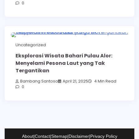
0
Uncategorized
Eksplorasi Wisata Bahari Pulau Alor:
Menyelami Pesona Laut yang Tak
Tergantikan
Bambang Santoso
April 21, 2025
4 Min Read
0
About
|
Contact
|
Sitemap
|
Disclaimer
|
Privacy Policy