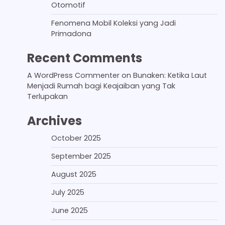
Otomotif
Fenomena Mobil Koleksi yang Jadi
Primadona
Recent Comments
A WordPress Commenter
on
Bunaken: Ketika Laut
Menjadi Rumah bagi Keajaiban yang Tak
Terlupakan
Archives
October 2025
September 2025
August 2025
July 2025
June 2025