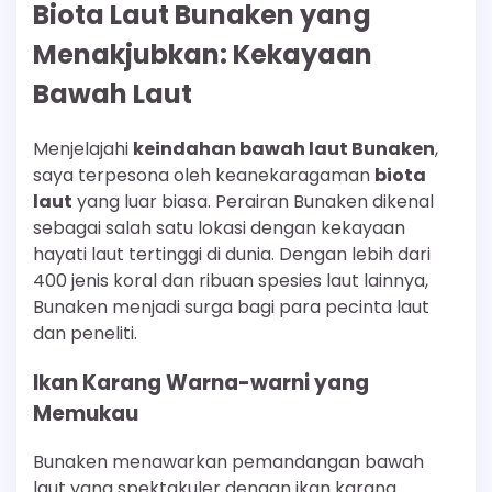
Biota Laut Bunaken yang
Menakjubkan: Kekayaan
Bawah Laut
Menjelajahi
keindahan bawah laut Bunaken
,
saya terpesona oleh keanekaragaman
biota
laut
yang luar biasa. Perairan Bunaken dikenal
sebagai salah satu lokasi dengan kekayaan
hayati laut tertinggi di dunia. Dengan lebih dari
400 jenis koral dan ribuan spesies laut lainnya,
Bunaken menjadi surga bagi para pecinta laut
dan peneliti.
Ikan Karang Warna-warni yang
Memukau
Bunaken menawarkan pemandangan bawah
laut yang spektakuler dengan ikan karang