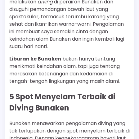
melakukan
diving
di perairan Bunaken dan
disuguhi pemandangan bawah laut yang
spektakuler, termasuk terumbu karang yang
sehat dan ikan-ikan warna-warni. Pengalaman
ini membuat saya semakin cinta dengan
keindahan alam Bunaken dan ingin kembali lagi
suatu hari nanti.
Liburan ke Bunaken
bukan hanya tentang
menikmati keindahan alam, tapi juga tentang
merasakan ketenangan dan kedamaian di
tengah-tengah lingkungan yang masih alami.
5 Spot Menyelam Terbaik di
Diving Bunaken
Bunaken menawarkan pengalaman diving yang
tak terlupakan dengan spot menyelam terbaik di
Indonesia. Dengan keanekaragaman hayati laut