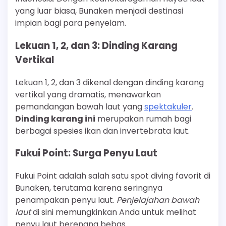
yang luar biasa, Bunaken menjadi destinasi
impian bagi para penyelam.
Lekuan 1, 2, dan 3: Dinding Karang
Vertikal
Lekuan 1, 2, dan 3 dikenal dengan dinding karang
vertikal yang dramatis, menawarkan
pemandangan bawah laut yang
spektakuler
.
Dinding karang ini
merupakan rumah bagi
berbagai spesies ikan dan invertebrata laut.
Fukui Point: Surga Penyu Laut
Fukui Point adalah salah satu spot diving favorit di
Bunaken, terutama karena seringnya
penampakan penyu laut.
Penjelajahan bawah
laut
di sini memungkinkan Anda untuk melihat
penyu laut berenang bebas.