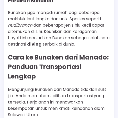
Perairan Bunaken
Bunaken juga menjadi rumah bagi beberapa
makhluk laut langka dan unik. Spesies seperti
nudibranch
dan beberapa jenis hiu kecil dapat
ditemukan di sini. Keunikan dan keragaman
hayati ini menjadikan Bunaken sebagai salah satu
destinasi
diving
terbaik di dunia.
Cara ke Bunaken dari Manado:
Panduan Transportasi
Lengkap
Mengunjungi Bunaken dari Manado tidaklah sulit
jika Anda memahami pilihan transportasi yang
tersedia. Perjalanan ini menawarkan
kesempatan untuk menikmati keindahan alam
Sulawesi Utara.