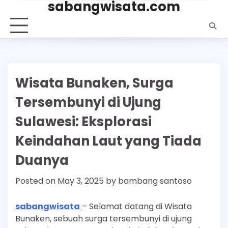
sabangwisata.com
Skip
to
content
Wisata Bunaken, Surga
Tersembunyi di Ujung
Sulawesi: Eksplorasi
Keindahan Laut yang Tiada
Duanya
Posted on
May 3, 2025
by
bambang santoso
sabangwisata
– Selamat datang di Wisata
Bunaken, sebuah surga tersembunyi di ujung