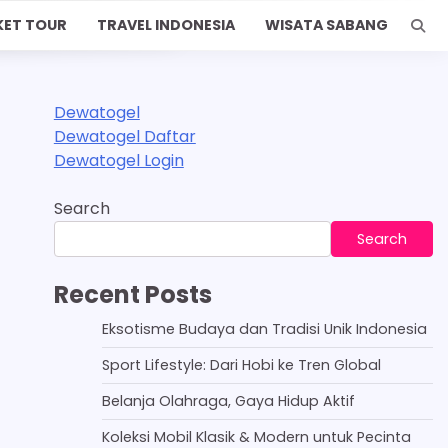
KET TOUR
TRAVEL INDONESIA
WISATA SABANG
Dewatogel
Dewatogel Daftar
Dewatogel Login
Search
Search
Recent Posts
Eksotisme Budaya dan Tradisi Unik Indonesia
Sport Lifestyle: Dari Hobi ke Tren Global
Belanja Olahraga, Gaya Hidup Aktif
Koleksi Mobil Klasik & Modern untuk Pecinta