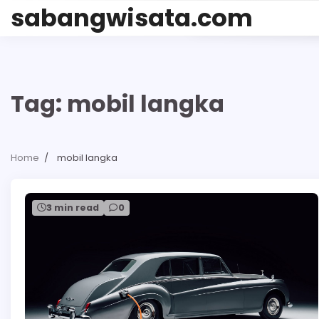
Skip
sabangwisata.com
to
content
Tag:
mobil langka
Home
mobil langka
3 min read
0