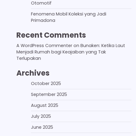
Otomotif
Fenomena Mobil Koleksi yang Jadi
Primadona
Recent Comments
A WordPress Commenter
on
Bunaken: Ketika Laut
Menjadi Rumah bagi Keajaiban yang Tak
Terlupakan
Archives
October 2025
September 2025
August 2025
July 2025
June 2025