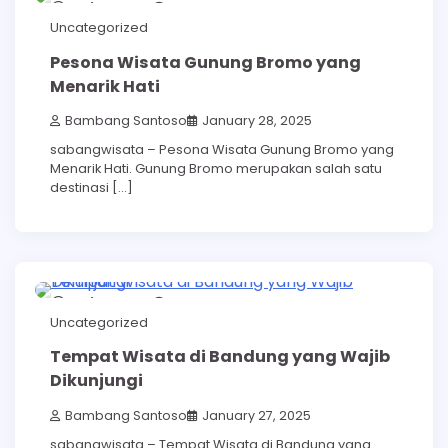
5 min read
0
Uncategorized
Pesona Wisata Gunung Bromo yang
Menarik Hati
Bambang Santoso
January 28, 2025
sabangwisata – Pesona Wisata Gunung Bromo yang
Menarik Hati. Gunung Bromo merupakan salah satu
destinasi […]
5 min read
0
Uncategorized
Tempat Wisata di Bandung yang Wajib
Dikunjungi
Bambang Santoso
January 27, 2025
sabangwisata – Tempat Wisata di Bandung yang