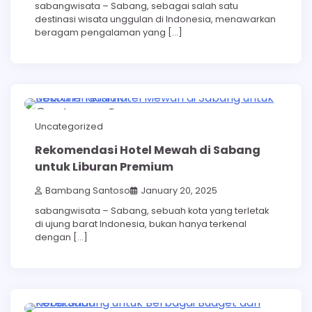
sabangwisata – Sabang, sebagai salah satu
destinasi wisata unggulan di Indonesia, menawarkan
beragam pengalaman yang […]
4 min read
0
Uncategorized
Rekomendasi Hotel Mewah di Sabang
untuk Liburan Premium
Bambang Santoso
January 20, 2025
sabangwisata – Sabang, sebuah kota yang terletak
di ujung barat Indonesia, bukan hanya terkenal
dengan […]