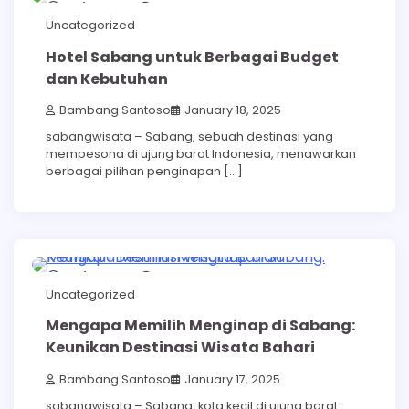
5 min read
0
Uncategorized
Hotel Sabang untuk Berbagai Budget
dan Kebutuhan
Bambang Santoso
January 18, 2025
sabangwisata – Sabang, sebuah destinasi yang
mempesona di ujung barat Indonesia, menawarkan
berbagai pilihan penginapan […]
4 min read
0
Uncategorized
Mengapa Memilih Menginap di Sabang:
Keunikan Destinasi Wisata Bahari
Bambang Santoso
January 17, 2025
sabangwisata – Sabang, kota kecil di ujung barat