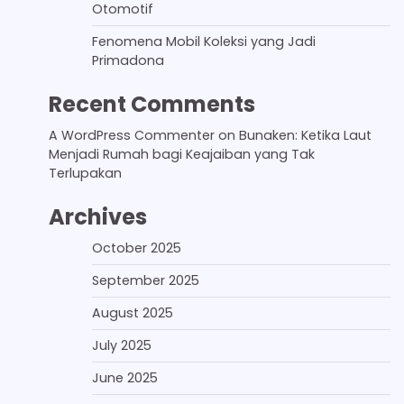
Otomotif
Fenomena Mobil Koleksi yang Jadi
Primadona
Recent Comments
A WordPress Commenter
on
Bunaken: Ketika Laut
Menjadi Rumah bagi Keajaiban yang Tak
Terlupakan
Archives
October 2025
September 2025
August 2025
July 2025
June 2025