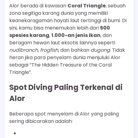
Alor berada di kawasan
Coral Triangle
, sebuah
zona segitiga karang dunia yang memiliki
keanekaragaman hayati laut tertinggi di bumi. Di
sini, kamu bisa menemukan lebih dari
500
spesies karang
,
1.000-an jenis ikan
, dan
beragam hewan laut eksotis lainnya seperti
nudibranch
,
frogfish
, dan bahkan
dugong
. Tidak
heran jika para penyelam dunia menjuluki Alor
sebagai “The Hidden Treasure of the Coral
Triangle”.
Spot Diving Paling Terkenal di
Alor
Beberapa spot menyelam di Alor yang paling
sering dibicarakan adalah: