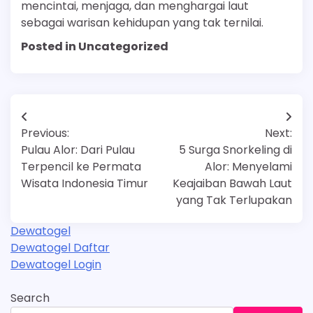
mencintai, menjaga, dan menghargai laut
sebagai warisan kehidupan yang tak ternilai.
Posted in Uncategorized
Post
Previous:
Next:
navigation
Pulau Alor: Dari Pulau
5 Surga Snorkeling di
Terpencil ke Permata
Alor: Menyelami
Wisata Indonesia Timur
Keajaiban Bawah Laut
yang Tak Terlupakan
Dewatogel
Dewatogel Daftar
Dewatogel Login
Search