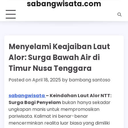
sabangwisata.com
Skip
to
content
Menyelami Keajaiban Laut
Alor: Surga Bawah Air di
Timur Nusa Tenggara
Posted on
April 18, 2025
by
bambang santoso
sabangwisata
– Keindahan Laut Alor NTT:
Surga Bagi Penyelam
bukan hanya sekadar
ungkapan manis untuk mempromosikan
pariwisata. Kalimat ini benar-benar
mencerminkan realita luar biasa yang dimiliki