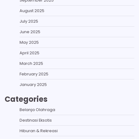
September 2025
August 2025
July 2025
June 2025
May 2025
April 2025
March 2025
February 2025
January 2025
Categories
Belanja Olahraga
Destinasi Eksotis
Hiburan & Rekreasi