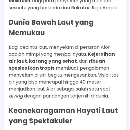
eksklusif
bagi para penyelam yang mencari
sesuatu yang berbeda dari Bali atau Raja Ampat.
Dunia Bawah Laut yang
Memukau
Bagi pecinta laut, menyelam di perairan Alor
adalah mimpi yang menjadi nyata.
Kejernihan
air laut
,
karang yang sehat
, dan
ribuan
spesies ikan tropis
membuat pengalaman
menyelam di sini begitu mengesankan. Visibilitas
air yang bisa mencapai hingga 40 meter
menjadikan laut Alor sebagai salah satu spot
diving
dengan pandangan terjernih di dunia.
Keanekaragaman Hayati Laut
yang Spektakuler