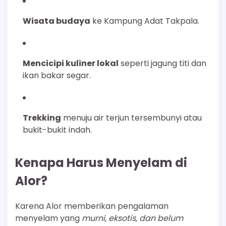
Wisata budaya
ke Kampung Adat Takpala.
Mencicipi kuliner lokal
seperti jagung titi dan
ikan bakar segar.
Trekking
menuju air terjun tersembunyi atau
bukit-bukit indah.
Kenapa Harus Menyelam di
Alor?
Karena Alor memberikan pengalaman
menyelam yang
murni, eksotis, dan belum