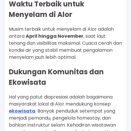
Waktu Terbaik untuk
Menyelam di Alor
Musim terbaik untuk menyelam di Alor adalah
antara
April hingga November
, saat laut
tenang dan visibilitas maksimal. Cuaca cerah dan
kondisi air yang stabil membuat pengalaman
menyelam jauh lebih optimal.
Dukungan Komunitas dan
Ekowisata
Hal yang patut diapresiasi adalah bagaimana
masyarakat lokal di Alor mendukung konsep
ekowisata
. Banyak penduduk setempat yang
menjadi pemandu, pengelola homestay, dan
bahkan instruktur selam. Kehadiran wisatawan