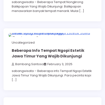
sabangwisata – Beberapa Tempat Nongkrong
Balikpapan Yang Wajib Dikunjungi. Balikpapan
menawarkan banyak tempat menarik. Mulai […]
5 min read
0
Uncategorized
Beberapa Info Tempat Ngopi Estetik
Jawa Timur Yang Wajib Dikunjungi
Bambang Santoso
February 3, 2025
sabangwisata – Beberapa info Tempat Ngopi Estetik
Jawa Timur Yang Wajib Dikunjungi. Para pecinta kopi
[…]