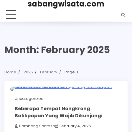
sabangwisata.com
Skip
to
content
Month:
February 2025
Home
2025
February
Page 3
4 min read
0
Uncategorized
Beberapa Tempat Nongkrong
Balikpapan Yang Wajib Dikunjungi
Bambang Santoso
February 4, 2025