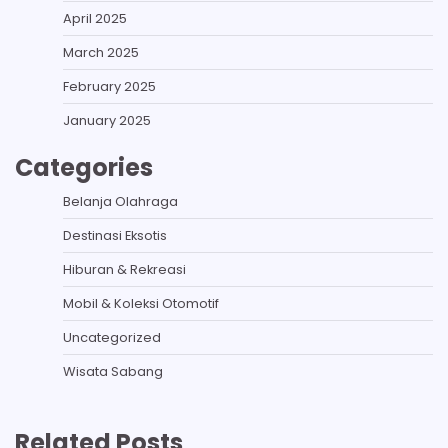
April 2025
March 2025
February 2025
January 2025
Categories
Belanja Olahraga
Destinasi Eksotis
Hiburan & Rekreasi
Mobil & Koleksi Otomotif
Uncategorized
Wisata Sabang
Related Posts