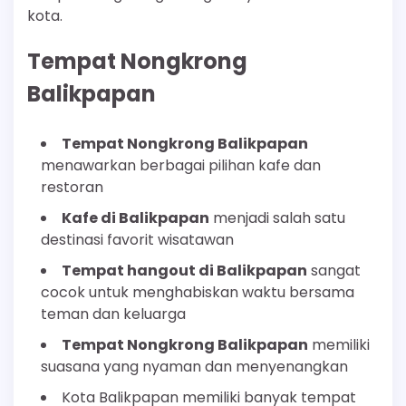
kota.
Tempat Nongkrong
Balikpapan
Tempat Nongkrong Balikpapan
menawarkan berbagai pilihan kafe dan
restoran
Kafe di Balikpapan
menjadi salah satu
destinasi favorit wisatawan
Tempat hangout di Balikpapan
sangat
cocok untuk menghabiskan waktu bersama
teman dan keluarga
Tempat Nongkrong Balikpapan
memiliki
suasana yang nyaman dan menyenangkan
Kota Balikpapan memiliki banyak tempat