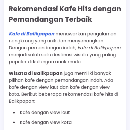
Rekomendasi Kafe Hits dengan
Pemandangan Terbaik
Kafe di Balikpapan
menawarkan pengalaman
nongkrong yang unik dan menyenangkan.
Dengan pemandangan indah,
kafe di Balikpapan
menjadi salah satu destinasi wisata yang paling
populer di kalangan anak muda.
Wisata di Balikpapan
juga memiliki banyak
pilihan kafe dengan pemandangan indah. Ada
kafe dengan view laut dan kafe dengan view
kota. Berikut beberapa rekomendasi kafe hits di
Balikpapan:
Kafe dengan view laut
Kafe dengan view kota