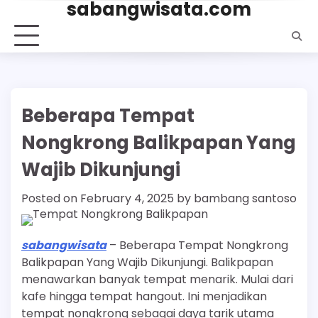
sabangwisata.com
Skip
to
content
Beberapa Tempat
Nongkrong Balikpapan Yang
Wajib Dikunjungi
Posted on
February 4, 2025
by
bambang santoso
sabangwisata
– Beberapa Tempat Nongkrong
Balikpapan Yang Wajib Dikunjungi. Balikpapan
menawarkan banyak tempat menarik. Mulai dari
kafe hingga tempat hangout. Ini menjadikan
tempat nongkrong sebagai daya tarik utama