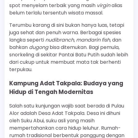
spot menyelam terbaik yang masih
virgin
alias
belum terlalu tersentuh wisata massal.
Terumbu karang di sini bukan hanya luas, tetapi
juga sehat dan penuh warna. Berbagai spesies
langka seperti
nudibranch
,
mandarin fish
, dan
bahkan
dugong
bisa ditemukan. Bagi pemula,
snorkeling di sekitar Pantai Batu Putih sudah lebih
dari cukup untuk membuat mata tak berhenti
terpukau.
Kampung Adat Takpala: Budaya yang
Hidup di Tengah Modernitas
Salah satu kunjungan wajib saat berada di Pulau
Alor adalah Desa Adat Takpala. Desa ini dihuni
oleh Suku Abui, suku asli yang masih
mempertahankan cara hidup leluhur. Rumah-
rumah tradisional berbentuk panggung dengan