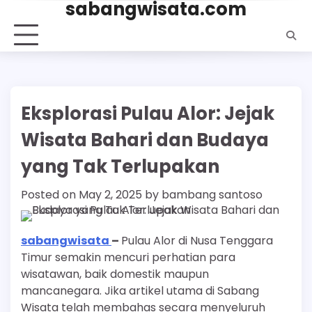
sabangwisata.com
Skip
to
content
Eksplorasi Pulau Alor: Jejak
Wisata Bahari dan Budaya
yang Tak Terlupakan
Posted on
May 2, 2025
by
bambang santoso
sabangwisata
–
Pulau Alor di Nusa Tenggara
Timur semakin mencuri perhatian para
wisatawan, baik domestik maupun
mancanegara. Jika artikel utama di Sabang
Wisata telah membahas secara menyeluruh