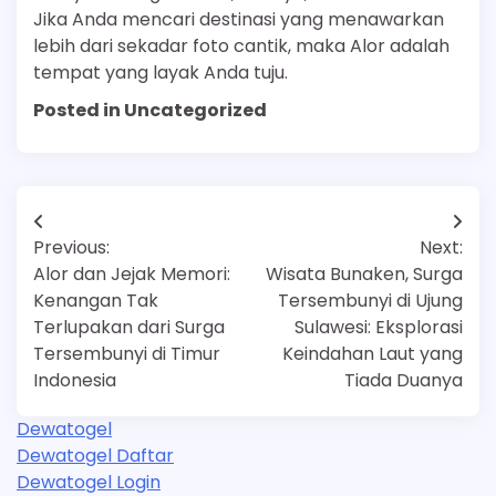
Jika Anda mencari destinasi yang menawarkan
lebih dari sekadar foto cantik, maka Alor adalah
tempat yang layak Anda tuju.
Posted in Uncategorized
Post
Previous:
Next:
navigation
Alor dan Jejak Memori:
Wisata Bunaken, Surga
Kenangan Tak
Tersembunyi di Ujung
Terlupakan dari Surga
Sulawesi: Eksplorasi
Tersembunyi di Timur
Keindahan Laut yang
Indonesia
Tiada Duanya
Dewatogel
Dewatogel Daftar
Dewatogel Login