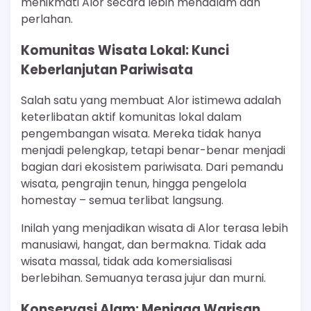
menikmati Alor secara lebih mendalam dan
perlahan.
Komunitas Wisata Lokal: Kunci
Keberlanjutan Pariwisata
Salah satu yang membuat Alor istimewa adalah
keterlibatan aktif komunitas lokal dalam
pengembangan wisata. Mereka tidak hanya
menjadi pelengkap, tetapi benar-benar menjadi
bagian dari ekosistem pariwisata. Dari pemandu
wisata, pengrajin tenun, hingga pengelola
homestay – semua terlibat langsung.
Inilah yang menjadikan wisata di Alor terasa lebih
manusiawi, hangat, dan bermakna. Tidak ada
wisata massal, tidak ada komersialisasi
berlebihan. Semuanya terasa jujur dan murni.
Konservasi Alam: Menjaga Warisan