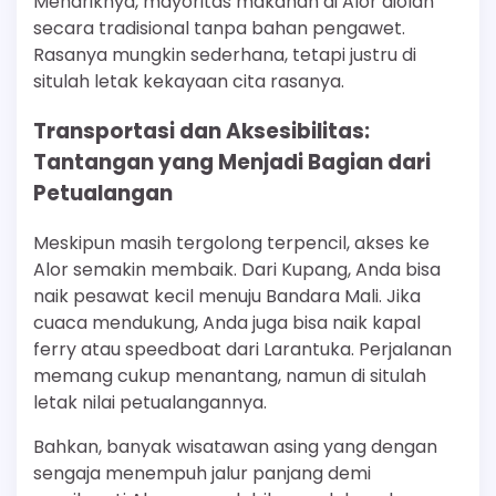
Menariknya, mayoritas makanan di Alor diolah
secara tradisional tanpa bahan pengawet.
Rasanya mungkin sederhana, tetapi justru di
situlah letak kekayaan cita rasanya.
Transportasi dan Aksesibilitas:
Tantangan yang Menjadi Bagian dari
Petualangan
Meskipun masih tergolong terpencil, akses ke
Alor semakin membaik. Dari Kupang, Anda bisa
naik pesawat kecil menuju Bandara Mali. Jika
cuaca mendukung, Anda juga bisa naik kapal
ferry atau speedboat dari Larantuka. Perjalanan
memang cukup menantang, namun di situlah
letak nilai petualangannya.
Bahkan, banyak wisatawan asing yang dengan
sengaja menempuh jalur panjang demi