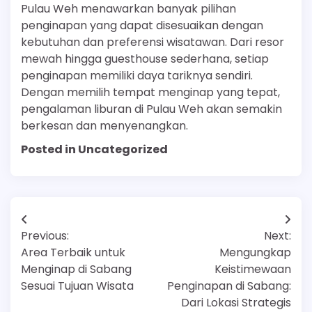
Pulau Weh menawarkan banyak pilihan
penginapan yang dapat disesuaikan dengan
kebutuhan dan preferensi wisatawan. Dari resor
mewah hingga guesthouse sederhana, setiap
penginapan memiliki daya tariknya sendiri.
Dengan memilih tempat menginap yang tepat,
pengalaman liburan di Pulau Weh akan semakin
berkesan dan menyenangkan.
Posted in Uncategorized
Post
Previous:
Next:
navigation
Area Terbaik untuk
Mengungkap
Menginap di Sabang
Keistimewaan
Sesuai Tujuan Wisata
Penginapan di Sabang:
Dari Lokasi Strategis