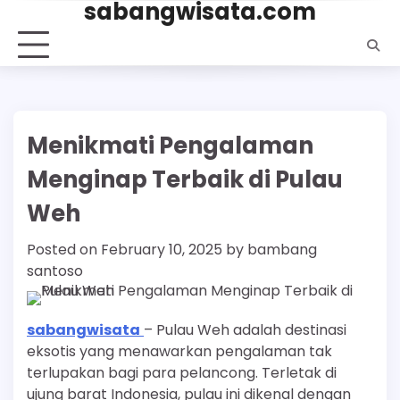
sabangwisata.com
Skip
to
content
Menikmati Pengalaman
Menginap Terbaik di Pulau
Weh
Posted on
February 10, 2025
by
bambang
santoso
sabangwisata
– Pulau Weh adalah destinasi
eksotis yang menawarkan pengalaman tak
terlupakan bagi para pelancong. Terletak di
ujung barat Indonesia, pulau ini dikenal dengan