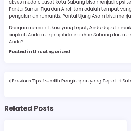
akses mudah, pusat kota Sabang bisa menjadi opsi ter
Pantai Sumur Tiga dan Anoi Itam adalah tempat yan
pengalaman romantis, Pantai Ujung Asam bisa menjadi
Dengan memilih lokasi yang tepat, Anda dapat menik
siapkah Anda menjelajahi keindahan Sabang dan me
Anda?
Posted in Uncategorized
Post
Previous:
Tips Memilih Penginapan yang Tepat di Sa
navigation
Related Posts