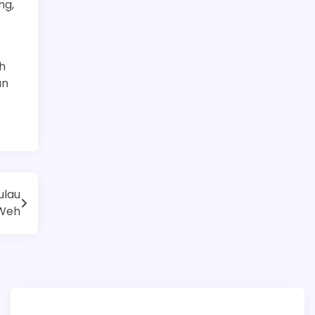
ng,
h
an
ulau
Weh