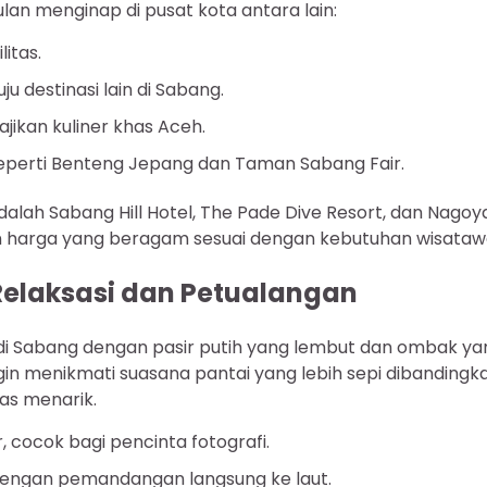
lan menginap di pusat kota antara lain:
itas.
 destinasi lain di Sabang.
ikan kuliner khas Aceh.
seperti Benteng Jepang dan Taman Sabang Fair.
lah Sabang Hill Hotel, The Pade Dive Resort, dan Nagoya
harga yang beragam sesuai dengan kebutuhan wisataw
 Relaksasi dan Petualangan
h di Sabang dengan pasir putih yang lembut dan ombak ya
gin menikmati suasana pantai yang lebih sepi dibandingk
tas menarik.
 cocok bagi pencinta fotografi.
ngan pemandangan langsung ke laut.