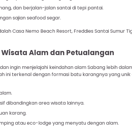
ang, dan berjalan-jalan santai di tepi pantai.
ngan sajian seafood segar.
lah Casa Nemo Beach Resort, Freddies Santai Sumur Tig
uk Wisata Alam dan Petualangan
an ingin menjelajahi keindahan alam Sabang lebih dalam
ah ini terkenal dengan formasi batu karangnya yang unik
alam.
if dibandingkan area wisata lainnya.
uan karang.
ping atau eco-lodge yang menyatu dengan alam.