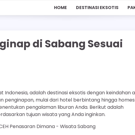
HOME
DESTINASI EKSOTIS
PA
ginap di Sabang Sesuai
at Indonesia, adalah destinasi eksotis dengan keindahan 
an penginapan, mulai dari hotel berbintang hingga home
menentukan pengalaman liburan Anda. Berikut adalah
dasarkan tujuan wisata yang Anda inginkan.