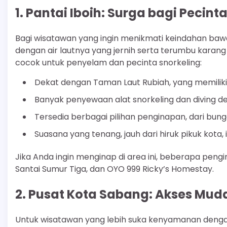
1. Pantai Iboih: Surga bagi Pecint
Bagi wisatawan yang ingin menikmati keindahan bawah 
dengan air lautnya yang jernih serta terumbu karan
cocok untuk penyelam dan pecinta snorkeling:
Dekat dengan Taman Laut Rubiah, yang memiliki
Banyak penyewaan alat snorkeling dan diving d
Tersedia berbagai pilihan penginapan, dari bunga
Suasana yang tenang, jauh dari hiruk pikuk kota, i
Jika Anda ingin menginap di area ini, beberapa peng
Santai Sumur Tiga, dan OYO 999 Ricky’s Homestay.
2. Pusat Kota Sabang: Akses Muda
Untuk wisatawan yang lebih suka kenyamanan dengan