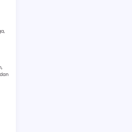
a,
,
 dan