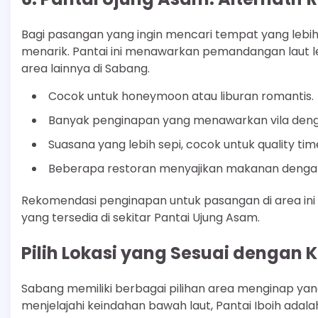
Bagi pasangan yang ingin mencari tempat yang lebih 
menarik. Pantai ini menawarkan pemandangan laut le
area lainnya di Sabang.
Cocok untuk honeymoon atau liburan romantis.
Banyak penginapan yang menawarkan vila deng
Suasana yang lebih sepi, cocok untuk quality t
Beberapa restoran menyajikan makanan dengan 
Rekomendasi penginapan untuk pasangan di area ini 
yang tersedia di sekitar Pantai Ujung Asam.
Pilih Lokasi yang Sesuai dengan
Sabang memiliki berbagai pilihan area menginap yang
menjelajahi keindahan bawah laut, Pantai Iboih adal